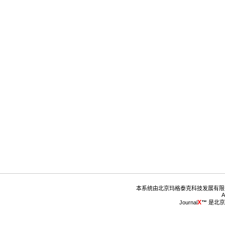
™
 是北