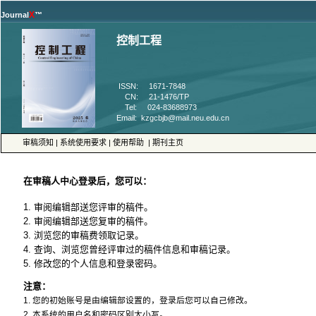
™
 ISSN: 1671-7848
 CN: 21-1476/TP
 Tel: 024-83688973
 |
 |
 |
5. 修改您的个人信息和登录密码。